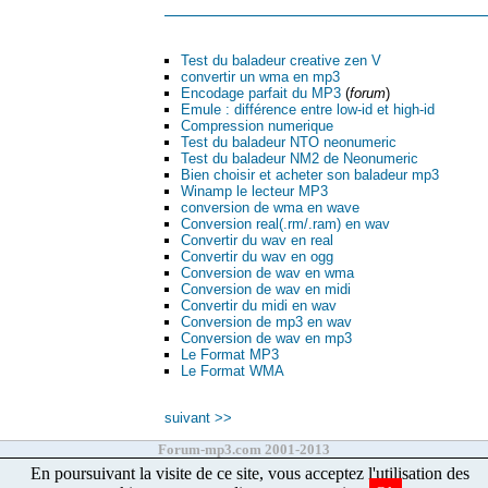
Test du baladeur creative zen V
convertir un wma en mp3
Encodage parfait du MP3
(
forum
)
Emule : différence entre low-id et high-id
Compression numerique
Test du baladeur NTO neonumeric
Test du baladeur NM2 de Neonumeric
Bien choisir et acheter son baladeur mp3
Winamp le lecteur MP3
conversion de wma en wave
Conversion real(.rm/.ram) en wav
Convertir du wav en real
Convertir du wav en ogg
Conversion de wav en wma
Conversion de wav en midi
Convertir du midi en wav
Conversion de mp3 en wav
Conversion de wav en mp3
Le Format MP3
Le Format WMA
suivant >>
Forum-mp3.com 2001-2013
En poursuivant la visite de ce site, vous acceptez l'utilisation des